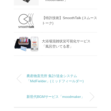
【特許技術】SmoothTalk (スムース
トーク)
大浴場混雑状況可視化サービス
「風呂空いてる君」
農産物直売所 集計/送金システム
「MidFielder」(ミッドフィールダー)
新世代BGMサービス「moodmaker」