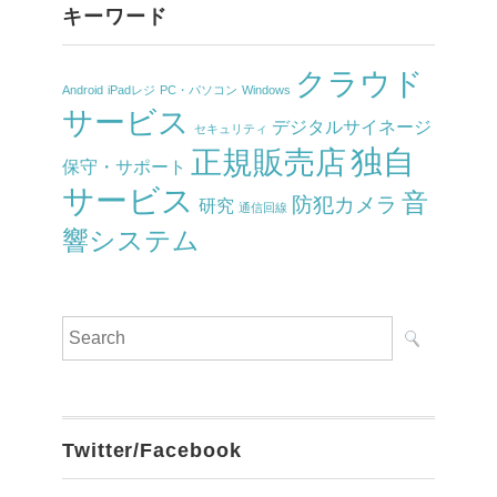
キーワード
クラウド
Android
iPadレジ
PC・パソコン
Windows
サービス
デジタルサイネージ
セキュリティ
独自
正規販売店
保守・サポート
サービス
音
防犯カメラ
研究
通信回線
響システム
Twitter/Facebook