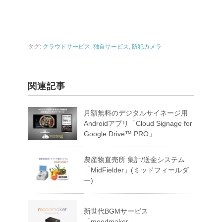
タグ:
クラウドサービス
,
独自サービス
,
防犯カメラ
関連記事
月額無料のデジタルサイネージ用
Androidアプリ「Cloud Signage for
Google Drive™ PRO」
農産物直売所 集計/送金システム
「MidFielder」(ミッドフィールダ
ー)
新世代BGMサービス
「moodmaker」