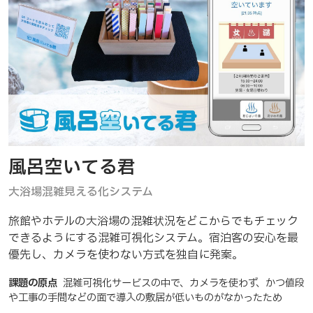
風呂空いてる君
大浴場混雑見える化システム
旅館やホテルの大浴場の混雑状況をどこからでもチェック
できるようにする混雑可視化システム。宿泊客の安心を最
優先し、カメラを使わない方式を独自に発案。
課題の原点
混雑可視化サービスの中で、カメラを使わず、かつ値段
や工事の手間などの面で導入の敷居が低いものがなかったため