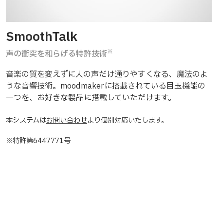
SmoothTalk
※
声の衝突を和らげる特許技術
音楽の質を変えずに人の声だけ通りやすくなる、魔法のよ
うな音響技術。moodmakerに搭載されている目玉機能の
一つを、お好きな製品に搭載していただけます。
本システムは
お問い合わせ
より個別対応いたします。
※特許第6447771号