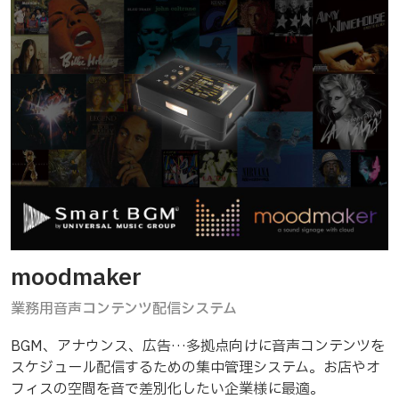
moodmaker
業務用音声コンテンツ配信システム
BGM、アナウンス、広告…多拠点向けに音声コンテンツを
スケジュール配信するための集中管理システム。お店やオ
フィスの空間を音で差別化したい企業様に最適。